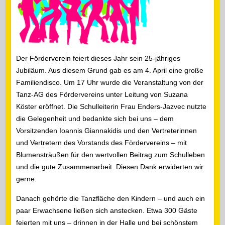
Der Förderverein feiert dieses Jahr sein 25-jähriges
Jubiläum. Aus diesem Grund gab es am 4. April eine große
Familiendisco. Um 17 Uhr wurde die Veranstaltung von der
Tanz-AG des Fördervereins unter Leitung von Suzana
Köster eröffnet. Die Schulleiterin Frau Enders-Jazvec nutzte
die Gelegenheit und bedankte sich bei uns – dem
Vorsitzenden Ioannis Giannakidis und den Vertreterinnen
und Vertretern des Vorstands des Fördervereins – mit
Blumensträußen für den wertvollen Beitrag zum Schulleben
und die gute Zusammenarbeit. Diesen Dank erwiderten wir
gerne.
Danach gehörte die Tanzfläche den Kindern – und auch ein
paar Erwachsene ließen sich anstecken. Etwa 300 Gäste
feierten mit uns – drinnen in der Halle und bei schönstem