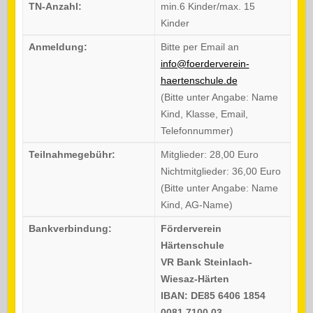
TN-Anzahl:
min.6 Kinder/max. 15
Kinder
Anmeldung:
Bitte per Email an
info@foerderverein-
haertenschule.de
(Bitte unter Angabe: Name
Kind, Klasse, Email,
Telefonnummer)
Teilnahmegebühr:
Mitglieder: 28,00 Euro
Nichtmitglieder: 36,00 Euro
(Bitte unter Angabe: Name
Kind, AG-Name)
Bankverbindung:
Förderverein
Härtenschule
VR Bank Steinlach-
Wiesaz-Härten
IBAN: DE85 6406 1854
0081 7100 03