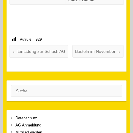
Aufrufe:
929
←
Einladung zur Schach AG
Basteln im November
→
Suche
Datenschutz
AG Anmeldung
Mitglied werden