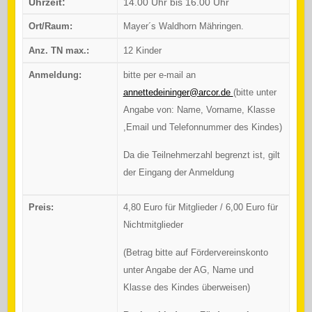
Uhrzeit:
14.00 Uhr bis 16.00 Uhr
Ort/Raum:
Mayer´s Waldhorn Mähringen.
Anz. TN max.:
12 Kinder
Anmeldung:
bitte per e-mail an
annettedeininger@arcor.de
(bitte unter
Angabe von: Name, Vorname, Klasse
,Email und Telefonnummer des Kindes)
Da die Teilnehmerzahl begrenzt ist, gilt
der Eingang der Anmeldung
Preis:
4,80 Euro für Mitglieder / 6,00 Euro für
Nichtmitglieder
(Betrag bitte auf Fördervereinskonto
unter Angabe der AG, Name und
Klasse des Kindes überweisen)